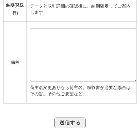
納期(発送
データと取引詳細の確認後に、納期確定してご案内
します
日)
備考
荷主名変更ありなら荷主名。領収書が必要な場合は
その旨。その他ご要望など。