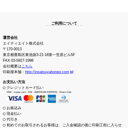
ご利用について
運営会社
エイティエイト株式会社
〒170-0013
東京都豊島区東池袋3-21-18第一笠原ビル5F
FAX:03-5927-1998
会社概要は
こちら
印刷屋本舗：
http://insatsuyahonpo.com
お支払い方法
クレジットカード払い
VISA・master card・JCB・AMERICAN EXPRESS・Diners Culb
お振込み
現金払い
代引き
初めてのお取引されるお客様は、ご入金確認の後に印刷工程に入らせ