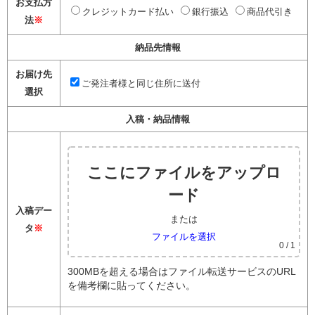
お支払方
クレジットカード払い
銀行振込
商品代引き
法
※
納品先情報
お届け先
ご発注者様と同じ住所に送付
選択
入稿・納品情報
ここにファイルをアップロ
ード
入稿デー
または
タ
※
ファイルを選択
0
/ 1
300MBを超える場合はファイル転送サービスのURL
を備考欄に貼ってください。