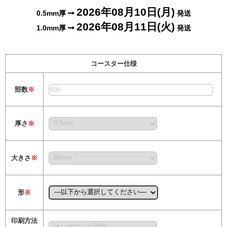
2026年08月10日(月)
0.5mm厚
発送
2026年08月11日(火)
1.0mm厚
発送
コースター仕様
部数
※
厚さ
※
大きさ
※
形
※
印刷方法