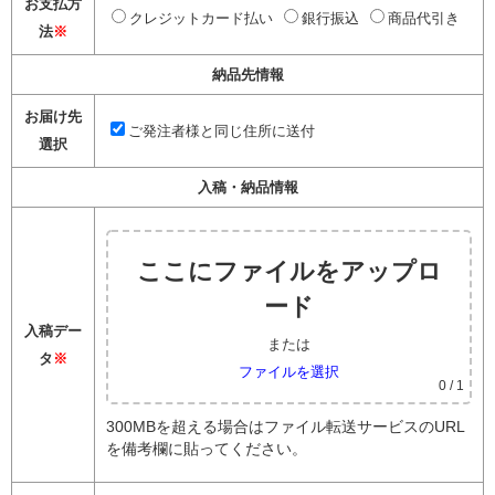
お支払方
クレジットカード払い
銀行振込
商品代引き
法
※
納品先情報
お届け先
ご発注者様と同じ住所に送付
選択
入稿・納品情報
ここにファイルをアップロ
ード
入稿デー
または
タ
※
ファイルを選択
0
/ 1
300MBを超える場合はファイル転送サービスのURL
を備考欄に貼ってください。