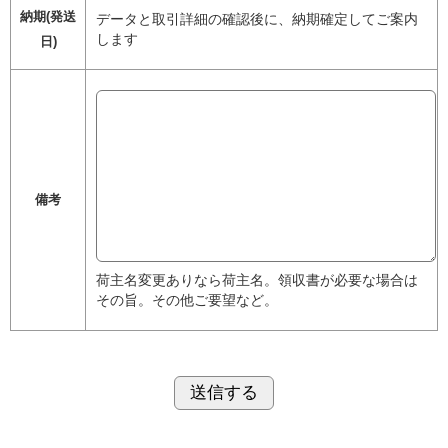
納期(発送
データと取引詳細の確認後に、納期確定してご案内
します
日)
備考
荷主名変更ありなら荷主名。領収書が必要な場合は
その旨。その他ご要望など。