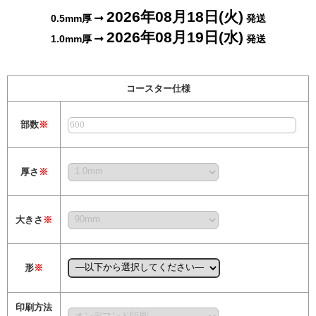
2026年08月18日(火)
0.5mm厚
発送
2026年08月19日(水)
1.0mm厚
発送
コースター仕様
部数
※
厚さ
※
大きさ
※
形
※
印刷方法