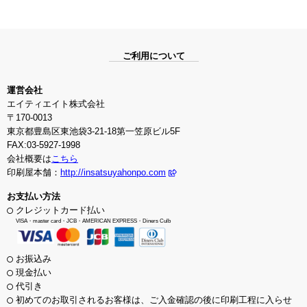
ご利用について
運営会社
エイティエイト株式会社
〒170-0013
東京都豊島区東池袋3-21-18第一笠原ビル5F
FAX:03-5927-1998
会社概要は
こちら
印刷屋本舗：
http://insatsuyahonpo.com
お支払い方法
クレジットカード払い
VISA・master card・JCB・AMERICAN EXPRESS・Diners Culb
お振込み
現金払い
代引き
初めてのお取引されるお客様は、ご入金確認の後に印刷工程に入らせ