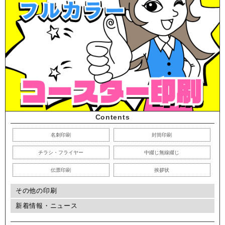
Contents
名刺印刷
封筒印刷
チラシ・フライヤー
中綴じ無線綴じ
伝票印刷
挨拶状
その他の印刷
新着情報・ニュース