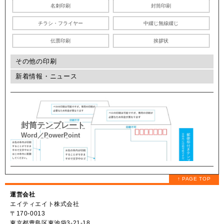
名刺印刷
封筒印刷
チラシ・フライヤー
中綴じ無線綴じ
伝票印刷
挨拶状
その他の印刷
新着情報・ニュース
封筒テンプレート
Word／PowerPoint
↑ PAGE TOP
運営会社
エイティエイト株式会社
〒170-0013
東京都豊島区東池袋3-21-18