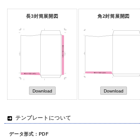
長3封筒展開図
角2封筒展開図
Download
Download
テンプレートについて
データ形式：PDF