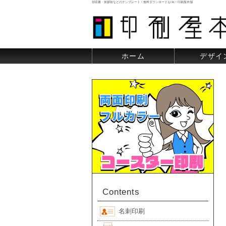
領収書・挨拶状などのテンプレート！無料ダウンロードもOK！印刷屋本舗
ホーム
デザイ
Contents
名刺印刷