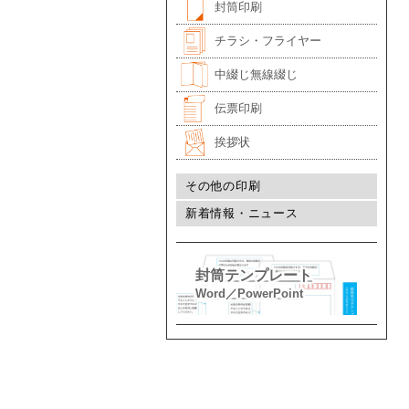
封筒印刷
チラシ・フライヤー
中綴じ無線綴じ
伝票印刷
挨拶状
その他の印刷
新着情報・ニュース
封筒テンプレート
Word／PowerPoint