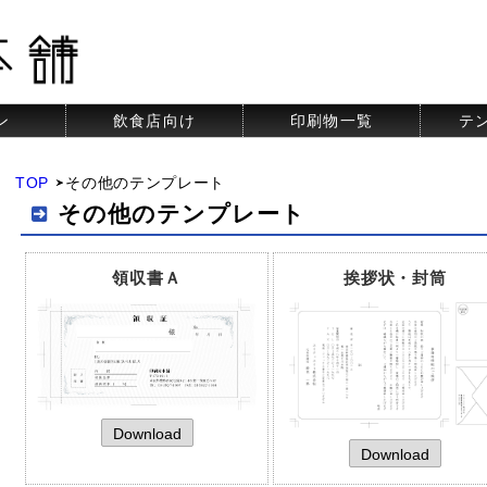
ン
飲食店向け
印刷物一覧
テ
TOP
その他のテンプレート
その他のテンプレート
領収書Ａ
挨拶状・封筒
Download
Download